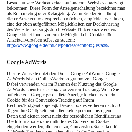
Besuch unsere Werbeanzeigen auf anderen Websites angezeigt
bekommen. Diese Form der Anzeigenschaltung bezeichnet man
als Remarketing oder Retargeting. Wenn Sie der Schaltung
dieser Anzeigen widersprechen möchten, empfehlen wir Ihnen,
eine der oben aufgeführten Möglichkeiten zur Deaktivierung
des Website-Trackings durch Website-Nutzer anzuwenden.
Google bietet Ihnen zudem die Möglichkeit, Cookies für
Anzeigenvorgaben selbst zu steuern:
http://www.google.de/intl/de/policies/technologies/ads/.
Google AdWords
Unsere Webseite nutzt den Dienst Google AdWords. Google
AdWords ist ein Online-Werbeprogramm von Google.
Dabei verwenden wir im Rahmen der Nutzung des Google
AdWords-Dienstes das sog. Conversion Tracking. Wenn Sie
auf eine von Google geschaltete Anzeige klicken, wird ein
Cookie für das Conversion-Tracking auf Ihrem
Rechner/Endgerät abgelegt. Diese Cookies verlieren nach 30
Tagen ihre Gültigkeit, enthalten keine personenbezogenen
Daten und dienen somit nicht der persönlichen Identifizierung.
Die Informationen, die mithilfe des Conversion-Cookie
eingeholten werden, dienen dazu, Conversion-Statistiken für
AdWords-Kunden zu erstellen, die sich für Conversion-