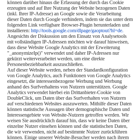
können darüber hinaus die Erfassung der durch das Cookie
erzeugten und auf Ihre Nutzung der Website bezogenen Daten
(inkl. Ihrer IP-Adresse) an Google sowie die Verarbeitung
dieser Daten durch Google verhindern, indem sie das unter dem
folgenden Link verfügbare Browser-Plugin herunterladen und
installieren:
http://tools.google.com/dlpage/gaoptout?hl=de.
Angesichts der Diskussion um den Einsatz von Analysetools
mit vollständigen IP-Adressen möchten wir darauf hinweisen,
dass diese Website Google Analytics mit der Erweiterung
"_anonymizeIp()" verwendet und daher IP-Adressen nur
gekürzt weiterverarbeitet werden, um eine direkte
Personenbeziehbarkeit auszuschließen.
Auf dieser Website werden, neben der Standardkonfiguration
von Google Analytics, auch Funktionen von Google Analytics
eingesetzt, die interessenbezogene Werbung und Werbung
anhand des Surfverhaltens von Nutzern unterstützen. Google
Analytics verwendet hierbei ein Drittanbieter-Cookie von
DoubleClick, um Daten über das Surfverhalten von Nutzern
auf verschiedenen Websites auszuwerten. Mithilfe dieser Daten
können statistische Aussagen über demographische Daten und
Interessengebiete von Website-Nutzern getroffen werden. Wir
weisen Sie ausdrücklich darauf hin, dass wir keine Daten über
einzelne Nutzer einsehen können und die statistischen Daten,
die wir verwenden, nicht auf bestimmte Nutzer zurückführen
können. Einige unserer Website-Besucher werden nach ihrem