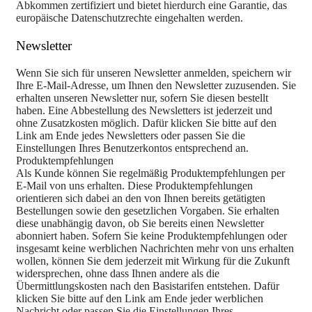
Abkommen zertifiziert und bietet hierdurch eine Garantie, das
europäische Datenschutzrechte eingehalten werden.
Newsletter
Wenn Sie sich für unseren Newsletter anmelden, speichern wir
Ihre E-Mail-Adresse, um Ihnen den Newsletter zuzusenden. Sie
erhalten unseren Newsletter nur, sofern Sie diesen bestellt
haben. Eine Abbestellung des Newsletters ist jederzeit und
ohne Zusatzkosten möglich. Dafür klicken Sie bitte auf den
Link am Ende jedes Newsletters oder passen Sie die
Einstellungen Ihres Benutzerkontos entsprechend an.
Produktempfehlungen
Als Kunde können Sie regelmäßig Produktempfehlungen per
E-Mail von uns erhalten. Diese Produktempfehlungen
orientieren sich dabei an den von Ihnen bereits getätigten
Bestellungen sowie den gesetzlichen Vorgaben. Sie erhalten
diese unabhängig davon, ob Sie bereits einen Newsletter
abonniert haben. Sofern Sie keine Produktempfehlungen oder
insgesamt keine werblichen Nachrichten mehr von uns erhalten
wollen, können Sie dem jederzeit mit Wirkung für die Zukunft
widersprechen, ohne dass Ihnen andere als die
Übermittlungskosten nach den Basistarifen entstehen. Dafür
klicken Sie bitte auf den Link am Ende jeder werblichen
Nachricht oder passen Sie die Einstellungen Ihres