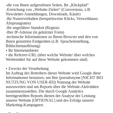
-die von Ihnen aufgerufenen Seiten, Ihr „Klickpfad“
-Erreichung von „Website-Zielen“ (Conversions, z.B.
Newsletter-Anmeldungen, Downloads, Käufe)
-Ihr Nutzerverhalten (beispielsweise Klicks, Verweildauer,
Absprungraten)
-Ihr ungefährer Standort (Region)
-Ihre IP-Adresse (in gekürzter Form)
-technische Informationen zu Ihrem Browser und den von
Ihnen genutzten Endgeräten (z.B. Spracheinstellung,
Bildschirmauflösung)
• Ihr Internetanbieter
• die Referrer-URL (über welche Website/ über welches
Werbemittel Sie auf diese Website gekommen sind)
• Zwecke der Verarbeitung
Im Auftrag des Betreibers dieser Website wird Google diese
Informationen benutzen, um Ihre (pseudonyme [NICHT BEI
NUTZUNG VON USER-ID]) Nutzung der Website
auszuwerten und um Reports über die Website-Aktivitäten
zusammenzustellen. Die durch Google Analytics
bereitgestellten Reports dienen der Analyse der Leistung
unserer Website [OPTIONAL] und des Erfolgs unserer
Marketing-Kampagnen.