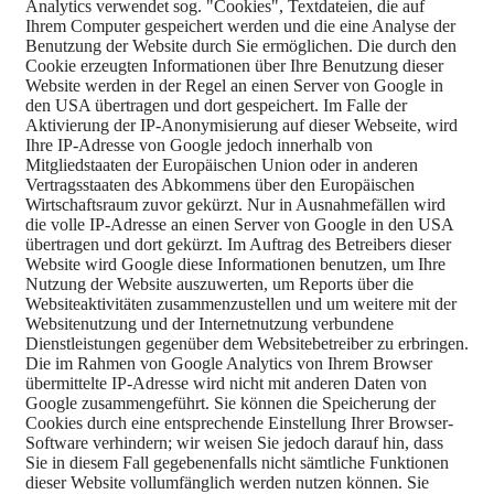
Analytics verwendet sog. "Cookies", Textdateien, die auf
Ihrem Computer gespeichert werden und die eine Analyse der
Benutzung der Website durch Sie ermöglichen. Die durch den
Cookie erzeugten Informationen über Ihre Benutzung dieser
Website werden in der Regel an einen Server von Google in
den USA übertragen und dort gespeichert. Im Falle der
Aktivierung der IP-Anonymisierung auf dieser Webseite, wird
Ihre IP-Adresse von Google jedoch innerhalb von
Mitgliedstaaten der Europäischen Union oder in anderen
Vertragsstaaten des Abkommens über den Europäischen
Wirtschaftsraum zuvor gekürzt. Nur in Ausnahmefällen wird
die volle IP-Adresse an einen Server von Google in den USA
übertragen und dort gekürzt. Im Auftrag des Betreibers dieser
Website wird Google diese Informationen benutzen, um Ihre
Nutzung der Website auszuwerten, um Reports über die
Websiteaktivitäten zusammenzustellen und um weitere mit der
Websitenutzung und der Internetnutzung verbundene
Dienstleistungen gegenüber dem Websitebetreiber zu erbringen.
Die im Rahmen von Google Analytics von Ihrem Browser
übermittelte IP-Adresse wird nicht mit anderen Daten von
Google zusammengeführt. Sie können die Speicherung der
Cookies durch eine entsprechende Einstellung Ihrer Browser-
Software verhindern; wir weisen Sie jedoch darauf hin, dass
Sie in diesem Fall gegebenenfalls nicht sämtliche Funktionen
dieser Website vollumfänglich werden nutzen können. Sie