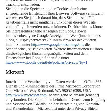
Tracking entschieden.
Sie können die Speicherung der Cookies durch eine
entsprechende Einstellung Ihrer Browser-Software verhindern;
wir weisen Sie jedoch darauf hin, dass Sie in diesem Fall
gegebenenfalls nicht sämtliche Funktionen dieser Website
vollumfänglich werden nutzen können. Darüber hinaus können
Sie interessenbezogene Anzeigen auf Google sowie
interessenbezogene Google Anzeigen im Web (innerhalb des
Google Displaynetzwerks) in Ihrem Browser deaktivieren,
indem Sie unter
http://www.google.de/settings/ads
die
Schaltfläche „Aus“ aktivieren. Weitere Informationen zu Ihren
diesbezüglichen Einstellungsmöglichkeiten und dem
Datenschutz bei Google finden Sie unter
https://www.google.de/intl/de/policies/privacy/?fg=1.
Microsoft
Innerhalb der Verarbeitung von Daten werden die Office-365-
Dienste und -Onlinedienste der Firma Microsoft Corporation,
One Microsoft Way Redmond, WA 98052-6399, USA
http://www.microsoft.com
(nachfolgend Microsoft genannt)
eingebunden. Die Funktionen beinhalten Dienste zum Empfang
und Versand von E-Mails und der Verwaltung von Kontakt-
und Kalenderdaten. Microsoft ist unter dem Privacy-Shield-