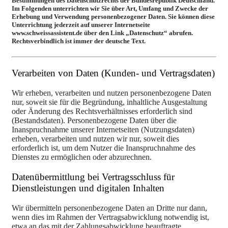
Bestimmungen des Datenschutzrechts der Bundesrepublik Deutschland.
Im Folgenden unterrichten wir Sie über Art, Umfang und Zwecke der
Erhebung und Verwendung personenbezogener Daten. Sie können diese
Unterrichtung jederzeit auf unserer Internetseite
www.schweissassistent.de über den Link „Datenschutz“ abrufen.
Rechtsverbindlich ist immer der deutsche Text.
Verarbeiten von Daten (Kunden- und Vertragsdaten)
Wir erheben, verarbeiten und nutzen personenbezogene Daten
nur, soweit sie für die Begründung, inhaltliche Ausgestaltung
oder Änderung des Rechtsverhältnisses erforderlich sind
(Bestandsdaten). Personenbezogene Daten über die
Inanspruchnahme unserer Internetseiten (Nutzungsdaten)
erheben, verarbeiten und nutzen wir nur, soweit dies
erforderlich ist, um dem Nutzer die Inanspruchnahme des
Dienstes zu ermöglichen oder abzurechnen.
Datenübermittlung bei Vertragsschluss für
Dienstleistungen und digitalen Inhalten
Wir übermitteln personenbezogene Daten an Dritte nur dann,
wenn dies im Rahmen der Vertragsabwicklung notwendig ist,
etwa an das mit der Zahlungsabwicklung beauftragte