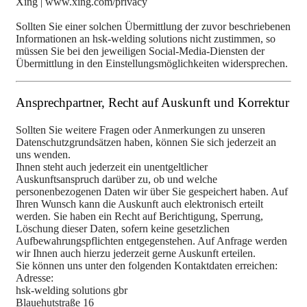
Xing | www.xing.com/privacy
Sollten Sie einer solchen Übermittlung der zuvor beschriebenen
Informationen an hsk-welding solutions nicht zustimmen, so
müssen Sie bei den jeweiligen Social-Media-Diensten der
Übermittlung in den Einstellungsmöglichkeiten widersprechen.
Ansprechpartner, Recht auf Auskunft und Korrektur
Sollten Sie weitere Fragen oder Anmerkungen zu unseren
Datenschutzgrundsätzen haben, können Sie sich jederzeit an
uns wenden.
Ihnen steht auch jederzeit ein unentgeltlicher
Auskunftsanspruch darüber zu, ob und welche
personenbezogenen Daten wir über Sie gespeichert haben. Auf
Ihren Wunsch kann die Auskunft auch elektronisch erteilt
werden. Sie haben ein Recht auf Berichtigung, Sperrung,
Löschung dieser Daten, sofern keine gesetzlichen
Aufbewahrungspflichten entgegenstehen. Auf Anfrage werden
wir Ihnen auch hierzu jederzeit gerne Auskunft erteilen.
Sie können uns unter den folgenden Kontaktdaten erreichen:
Adresse:
hsk-welding solutions gbr
Blauehutstraße 16