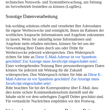
technischen Netzwerk- und Systemüberwachung, um Störung
im Serverbetrieb feststellen zu können (Logfiles).
Sonstige Datenverarbeitung
hsk-welding solutions erhebt und verarbeitet Ihre Adressdaten
für eigene Werbezwecke und ermöglicht, Ihnen im Rahmen der
werblichen Ansprache Informationen und Angebote zukommen
zu lassen. Wenn Sie zukünftig keine Informationen und
Angebote mehr erhalten möchten, können Sie bei uns der
Verwendung Ihrer Daten durch uns oder Dritte für
Werbezwecke jederzeit widersprechen. Den Widerspruch
richten Sie bitte an
Diese E-Mail-Adresse ist vor Spambots
geschützt! Zur Anzeige muss JavaScript eingeschaltet sein!
.
Einer weitergehenden Nutzung Ihrer personenbezogenen Daten
können Sie jederzeit mit Wirkung für die Zukunft
widersprechen. Den Widerspruch richten Sie bitte an
Diese E-
Mail-Adresse ist vor Spambots geschützt! Zur Anzeige muss
JavaScript eingeschaltet sein!
.
Bitte beachten Sie bei der Korrespondenz über E-Mail, dass
dies keine sichere Kommunikationsform darstellt und die
Inhalte nicht vor dem unbefugten Zugriff Dritter geschützt sind.
Für vertrauliche Nachrichten empfehlen wir den Postweg.