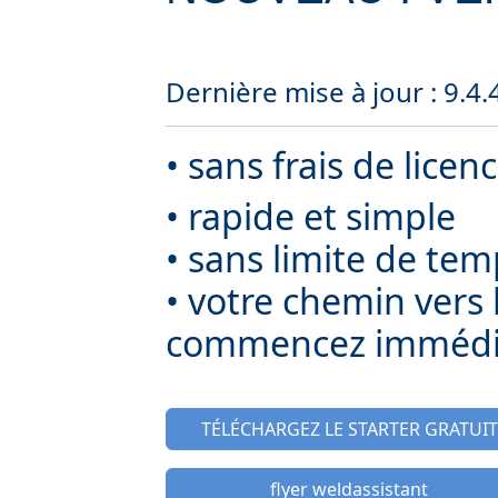
Dernière mise à jour : 9.4
•
sans frais de lice
• rapide et simple
• sans limite de te
• votre chemin vers
commencez imméd
TÉLÉCHARGEZ LE STARTER GRATUIT
flyer weldassistant