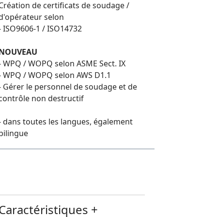
Création de certificats de soudage /
d'opérateur selon
- ISO9606-1 / ISO14732
NOUVEAU
- WPQ / WOPQ selon ASME Sect. IX
- WPQ / WOPQ selon AWS D1.1
- Gérer le personnel de soudage et de
contrôle non destructif
- dans toutes les langues, également
bilingue
Caractéristiques +