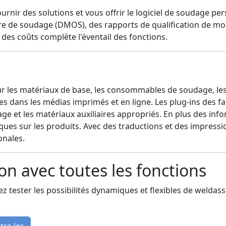
urnir des solutions et vous offrir le logiciel de soudage p
ire de soudage (DMOS), des rapports de qualification de 
des coûts complète l'éventail des fonctions.
les matériaux de base, les consommables de soudage, les g
 dans les médias imprimés et en ligne. Les plug-ins des f
et les matériaux auxiliaires appropriés. En plus des infor
ues sur les produits. Avec des traductions et des impressio
onales.
on avec toutes les fonctions
z tester les possibilités dynamiques et flexibles de welda
tre les