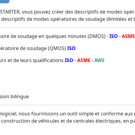
ant STARTER, vous pouvez créer des descriptifs de modes o
, descriptifs de modes opératoires de soudage illimitées et t
toire de soudage en quelques minutes (DMOS) -
ISO
-
ASME
opératoire de soudage (QMOS)
ISO
rs et de leurs qualifications
ISO
-
ASME
-
AWS
sion bilingue
logiciel, nous fournissons un outil simple et conforme aux
construction de véhicules et de centrales électriques, en pa