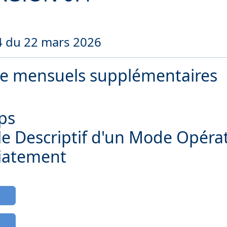
.4 du 22 mars 2026
nce mensuels supplémentaires
mps
 le Descriptif d'un Mode Opéra
iatement