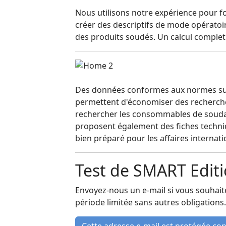
Nous utilisons notre expérience pour fo
créer des descriptifs de mode opérato
des produits soudés. Un calcul complet 
Des données conformes aux normes sur 
permettent d'économiser des recherches
rechercher les consommables de soudage 
proposent également des fiches techniq
bien préparé pour les affaires internati
Test de SMART Editi
Envoyez-nous un e-mail si vous souhaite
période limitée sans autres obligations.
Cette adresse e-mail est protégée con