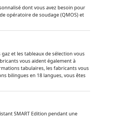
ersonnalisé dont vous avez besoin pour
mode opératoire de soudage (QMOS) et
az et les tableaux de sélection vous
abricants vous aident également à
mations tabulaires, les fabricants vous
ns bilingues en 18 langues, vous êtes
ssistant SMART Edition pendant une