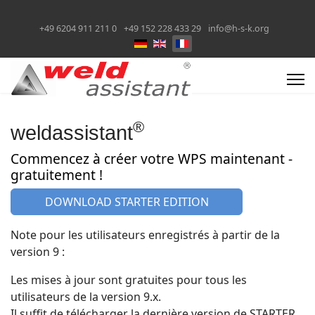
+49 6204 911 211 0
+49 152 228 433 29
info@h-s-k.org
Sélectionnez votre langue
®
weldassistant
Commencez à créer votre WPS maintenant -
gratuitement !
DOWNLOAD STARTER EDITION
Note pour les utilisateurs enregistrés à partir de la
version 9 :
Les mises à jour sont gratuites pour tous les
utilisateurs de la version 9.x.
Il suffit de télécharger la dernière version de STARTER,