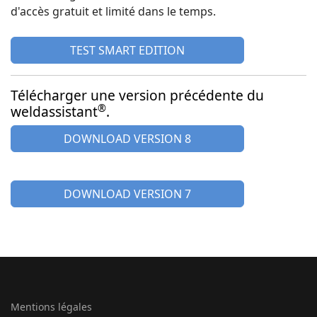
d'accès gratuit et limité dans le temps.
TEST SMART EDITION
Télécharger une version précédente du
®
weldassistant
.
DOWNLOAD VERSION 8
DOWNLOAD VERSION 7
Mentions légales