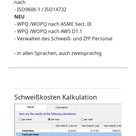
nach
- ISO9606-1 / ISO14732
NEU
- WPQ /WOPQ nach ASME Sect. IX
- WPQ /WOPQ nach AWS D1.1
- Verwalten des Schweiß- und ZfP Personal
- in allen Sprachen, auch zweisprachig
Schweißkosten Kalkulation