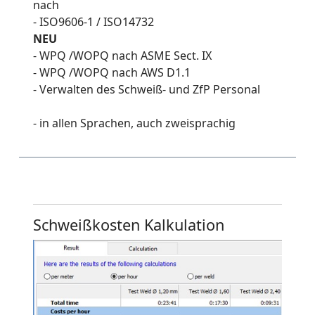
nach
- ISO9606-1 / ISO14732
NEU
- WPQ /WOPQ nach ASME Sect. IX
- WPQ /WOPQ nach AWS D1.1
- Verwalten des Schweiß- und ZfP Personal
- in allen Sprachen, auch zweisprachig
Schweißkosten Kalkulation